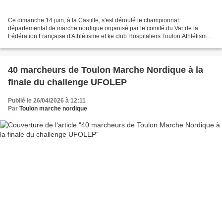
Ce dimanche 14 juin, à la Castille, s'est déroulé le championnat
départemental de marche nordique organisé par le comité du Var de la
Fédération Française d'Athlétisme et ke club Hospitaliers Toulon Athlétisme.
Karine Sanson et Alexandra De Thoury, toutes...
40 marcheurs de Toulon Marche Nordique à la
finale du challenge UFOLEP
Publié le 26/04/2026 à 12:11
Par
Toulon marche nordique