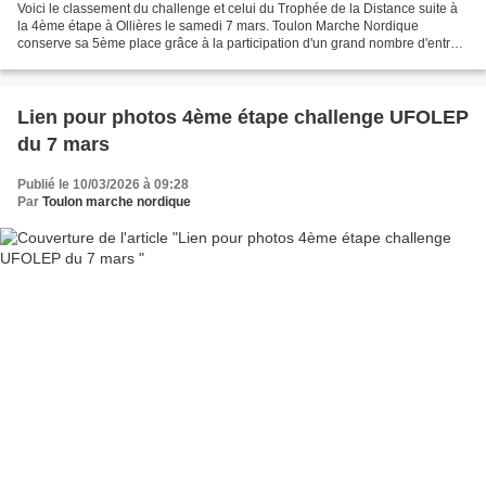
Voici le classement du challenge et celui du Trophée de la Distance suite à
la 4ème étape à Ollières le samedi 7 mars. Toulon Marche Nordique
conserve sa 5ème place grâce à la participation d'un grand nombre d'entre
vous. mais il est peut être encore...
Lien pour photos 4ème étape challenge UFOLEP
du 7 mars
Publié le 10/03/2026 à 09:28
Par
Toulon marche nordique