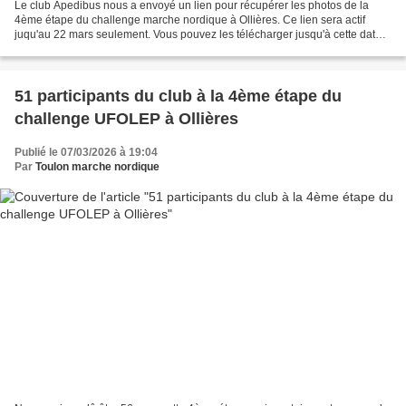
Le club Apedibus nous a envoyé un lien pour récupérer les photos de la
4ème étape du challenge marche nordique à Ollières. Ce lien sera actif
juqu'au 22 mars seulement. Vous pouvez les télécharger jusqu'à cette date.
Voici celles qui concernent le club...
51 participants du club à la 4ème étape du
challenge UFOLEP à Ollières
Publié le 07/03/2026 à 19:04
Par
Toulon marche nordique