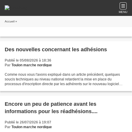
MENU
Accueil
»
Des nouvelles concernant les adhésions
Publié le 05/08/2026 à 18:36
Par
Toulon marche nordique
Comme nous vous l'avons expliqué dans un article précédent, quelques
soucis techniques au niveau national retardent la mise en place du
processus d'inscription directe par les adhérents sur le nouveau logiciel
Ligu'asso bien que l'affiliation du club...
Encore un peu de patience avant les
informations pour les réadhésions....
Publié le 26/07/2026 à 19:07
Par
Toulon marche nordique