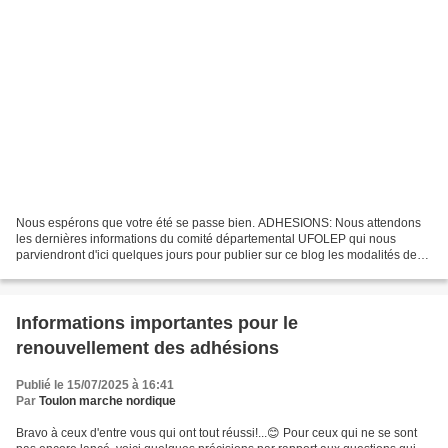
Nous espérons que votre été se passe bien. ADHESIONS: Nous attendons
les dernières informations du comité départemental UFOLEP qui nous
parviendront d'ici quelques jours pour publier sur ce blog les modalités de
réadhésion pour 2026-2027. Le processus...
Informations importantes pour le
renouvellement des adhésions
Publié le 15/07/2025 à 16:41
Par
Toulon marche nordique
Bravo à ceux d'entre vous qui ont tout réussi!...😊 Pour ceux qui ne se sont