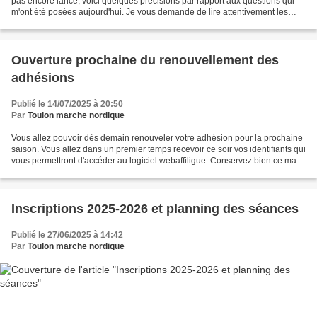
pas encore lancé, voici quelques précisions par rapport aux questions qui
m'ont été posées aujourd'hui. Je vous demande de lire attentivement les
informations contenues dans la...
Ouverture prochaine du renouvellement des
adhésions
Publié le 14/07/2025 à 20:50
Par
Toulon marche nordique
Vous allez pouvoir dès demain renouveler votre adhésion pour la prochaine
saison. Vous allez dans un premier temps recevoir ce soir vos identifiants qui
vous permettront d'accéder au logiciel webaffiligue. Conservez bien ce mail
en attendant d'avoir demain...
Inscriptions 2025-2026 et planning des séances
Publié le 27/06/2025 à 14:42
Par
Toulon marche nordique