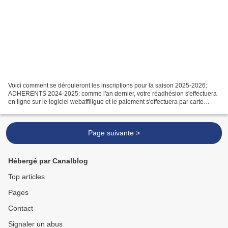
Voici comment se dérouleront les inscriptions pour la saison 2025-2026:
ADHERENTS 2024-2025: comme l'an dernier, votre réadhésion s'effectuera
en ligne sur le logiciel webaffiligue et le paiement s'effectuera par carte
bleue sur le site sécurisé Helloasso...
Page suivante >
Hébergé par Canalblog
Top articles
Pages
Contact
Signaler un abus